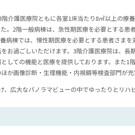
3階介護医療院ともに各室1床当たり8㎡以上の療
した。2階一般病棟は、急性期医療を必要とする患
療養病棟では、慢性期医療を必要とする患者さまを
活をお過ごしいただけます。3階介護医療院は、長
としての機能と医療を提供しております。また1
のほか画像診断・生理機能・内視鏡等検査部門が充
設け、広大なパノラマビューの中でゆったりとリハ