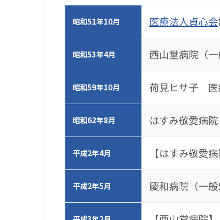
医療法人貞心会
昭和51年10月
西山堂病院（一
昭和53年4月
荷見ヒサ子 医
昭和59年10月
はすみ敬愛病院
昭和62年8月
【はすみ敬愛病
平成2年4月
慶和病院（一般
平成2年5月
【西山堂病院】
平成3年2月