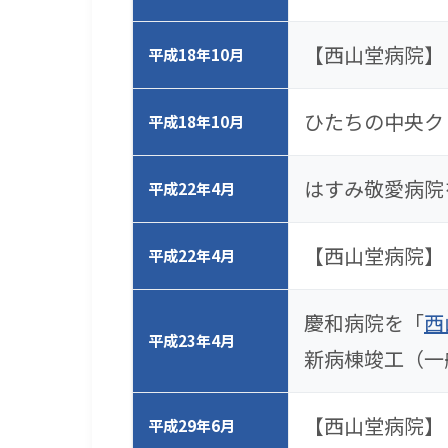
【西山堂病院】
平成18年10月
ひたちの中央ク
平成18年10月
はすみ敬愛病院
平成22年4月
【西山堂病院】
平成22年4月
慶和病院を「
西
平成23年4月
新病棟竣工（一般
【西山堂病院】
平成29年6月