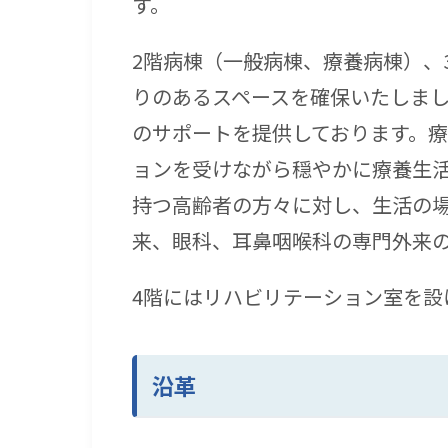
す。
2階病棟（一般病棟、療養病棟）、
りのあるスペースを確保いたしま
のサポートを提供しております。
ョンを受けながら穏やかに療養生
持つ高齢者の方々に対し、生活の場
来、眼科、耳鼻咽喉科の専門外来
4階にはリハビリテーション室を
沿革