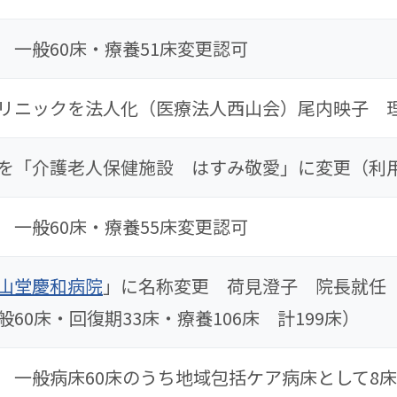
 一般60床・療養51床変更認可
リニックを法人化（医療法人西山会）尾内映子 
を「介護老人保健施設 はすみ敬愛」に変更（利用
 一般60床・療養55床変更認可
山堂慶和病院
」に名称変更 荷見澄子 院長就任
60床・回復期33床・療養106床 計199床）
 一般病床60床のうち地域包括ケア病床として8