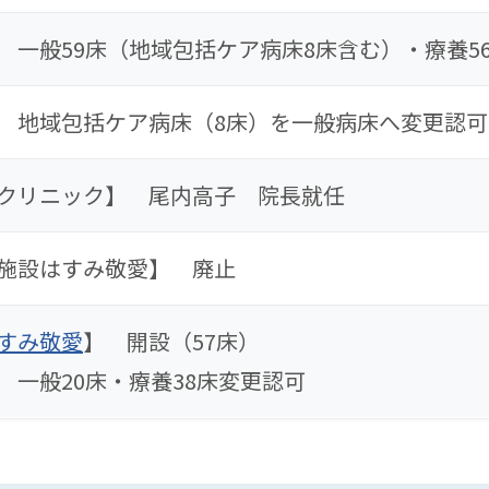
 一般59床（地域包括ケア病床8床含む）・療養5
 地域包括ケア病床（8床）を一般病床へ変更認可
クリニック】 尾内高子 院長就任
施設はすみ敬愛】 廃止
すみ敬愛
】 開設（57床）
 一般20床・療養38床変更認可