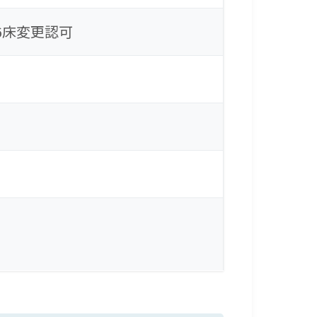
6床変更認可