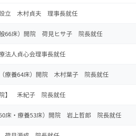
設立 木村貞夫 理事長就任
般66床）開院 荷見ヒサ子 院長就任
療法人貞心会理事長就任
（療養64床）開院 木村葉子 院長就任
院】 禾紀子 院長就任
50床・療養53床）開院 岩上哲郎 院長就任
 荷見源成 院長就任