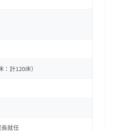
床：計120床）
院長就任