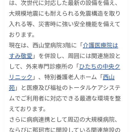
は、次世代に対応した最新の設備を備え、
大規模地震にも耐えられる免震構造を取り
入れる等、災害時に強い安全機能を備えて
おります。
現在は、西山堂病院3階に「
介護医療院は
すみ敬愛
」を併設し、周囲には関連施設と
して、外来専門診療所の「
ひたちの中央ク
リニック
」、特別養護老人ホーム「
西山
苑
」と医療及び福祉のトータルケアシステ
ムでご利用者に対応できる最適な環境を整
えております。
さらに病病連携として周辺の大規模病院、
ならびに那珂市に開設している関連施設の