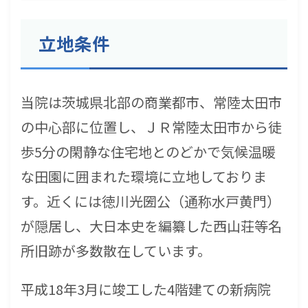
立地条件
当院は茨城県北部の商業都市、常陸太田市
の中心部に位置し、ＪＲ常陸太田市から徒
歩5分の閑静な住宅地とのどかで気候温暖
な田園に囲まれた環境に立地しておりま
す。近くには徳川光圀公（通称水戸黄門）
が隠居し、大日本史を編纂した西山荘等名
所旧跡が多数散在しています。
平成18年3月に竣工した4階建ての新病院