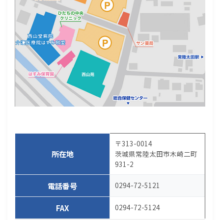
〒313-0014
所在地
茨城県常陸太田市木崎二町
931-2
電話番号
0294-72-5121
FAX
0294-72-5124